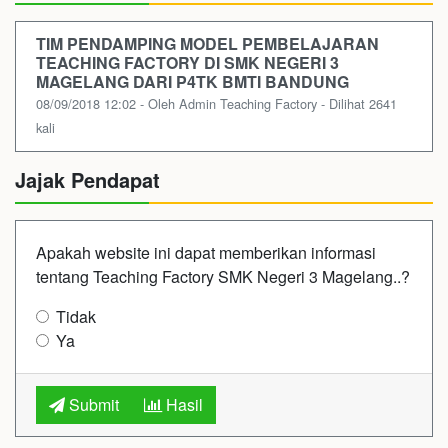
TIM PENDAMPING MODEL PEMBELAJARAN
TEACHING FACTORY DI SMK NEGERI 3
MAGELANG DARI P4TK BMTI BANDUNG
08/09/2018 12:02 - Oleh Admin Teaching Factory - Dilihat 2641
kali
Jajak Pendapat
Apakah website ini dapat memberikan informasi
tentang Teaching Factory SMK Negeri 3 Magelang..?
Tidak
Ya
Submit
Hasil