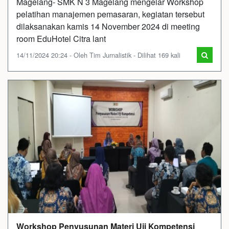
Magelang- SMK N 3 Magelang mengelar Workshop
pelatihan manajemen pemasaran, kegiatan tersebut
dilaksanakan kamis 14 November 2024 di meeting
room EduHotel Citra lant
14/11/2024 20:24 - Oleh Tim Jurnalistik - Dilihat 169 kali
Workshop Penyusunan Materi Uji Kompetensi