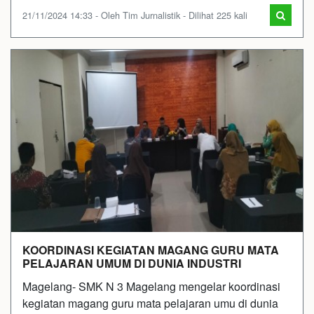
21/11/2024 14:33 - Oleh Tim Jurnalistik - Dilihat 225 kali
KOORDINASI KEGIATAN MAGANG GURU MATA
PELAJARAN UMUM DI DUNIA INDUSTRI
Magelang- SMK N 3 Magelang mengelar koordinasi
kegiatan magang guru mata pelajaran umu di dunia