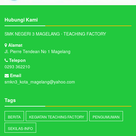
Hubungi Kami
SMK NEGERI 3 MAGELANG ⋅ TEACHING FACTORY
Alamat
Jl. Pierre Tendean No 1 Magelang
Telepon
0293 362210
Email
smkn3_kota_magelang@yahoo.com
Tags
BERITA
KEGIATAN TEACHING FACTORY
PENGUMUMAN
SEKILAS-INFO