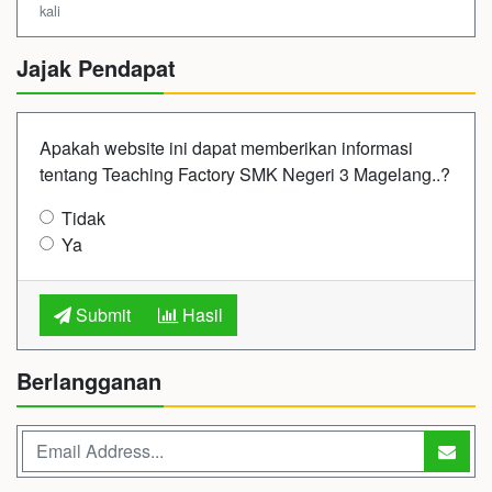
kali
Jajak Pendapat
Apakah website ini dapat memberikan informasi
tentang Teaching Factory SMK Negeri 3 Magelang..?
Tidak
Ya
Submit
Hasil
Berlangganan