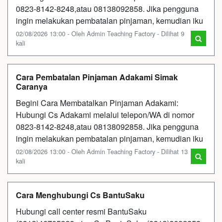
0823-8142-8248,atau 08138092858. Jika pengguna
ingin melakukan pembatalan pinjaman, kemudian iku
02/08/2026 13:00 - Oleh Admin Teaching Factory - Dilihat 9
kali
Cara Pembatalan Pinjaman Adakami Simak
Caranya
Begini Cara Membatalkan Pinjaman Adakami:
Hubungi Cs Adakami melalui telepon/WA di nomor
0823-8142-8248,atau 08138092858. Jika pengguna
ingin melakukan pembatalan pinjaman, kemudian iku
02/08/2026 13:00 - Oleh Admin Teaching Factory - Dilihat 13
kali
Cara Menghubungi Cs BantuSaku
Hubungi call center resmi BantuSaku