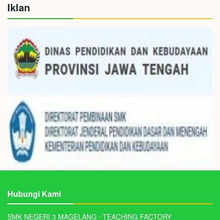
Iklan
Hubungi Kami
SMK NEGERI 3 MAGELANG ⋅ TEACHING FACTORY