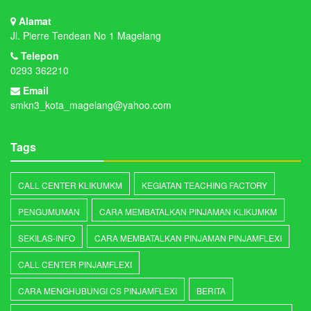
Alamat
Jl. Pierre Tendean No 1 Magelang
Telepon
0293 362210
Email
smkn3_kota_magelang@yahoo.com
Tags
CALL CENTER KLIKUMKM
KEGIATAN TEACHING FACTORY
PENGUMUMAN
CARA MEMBATALKAN PINJAMAN KLIKUMKM
SEKILAS-INFO
CARA MEMBATALKAN PINJAMAN PINJAMFLEXI
CALL CENTER PINJAMFLEXI
CARA MENGHUBUNGI CS PINJAMFLEXI
BERITA